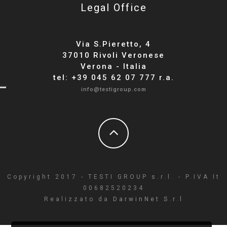
Legal Office
Via S.Pieretto, 4
37010 Rivoli Veronese
Verona - Italia
tel: +39 045 62 07 777 r.a.
info@testigroup.com
Copyright 2017 - TESTI GROUP s.r.l. - P.IVA It
00682520234
Realizzato da
DarwinNet S.r.l