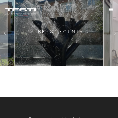
“ALBERO” FOUNTAIN