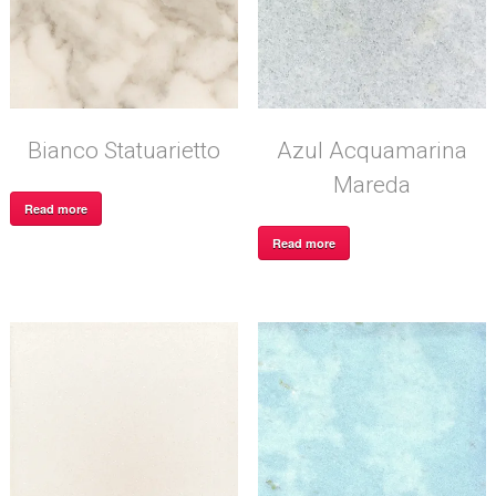
Bianco Statuarietto
Azul Acquamarina
Mareda
Read more
Read more