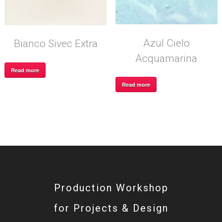
Azul Cielo
Bianco Sivec Extra
Acquamarina
Read more
Read more
Production Workshop
for Projects & Design