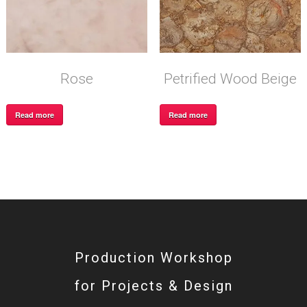
Rose
Petrified Wood Beige
Read more
Read more
Production Workshop
for Projects & Design