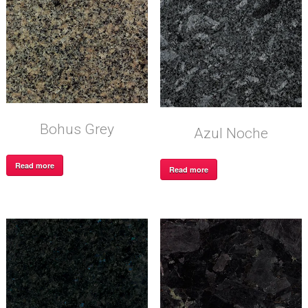
Bohus Grey
Azul Noche
Read more
Read more