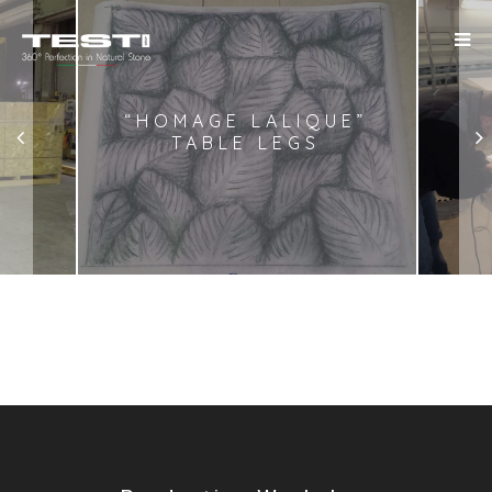
“HOMAGE LALIQUE”
TABLE LEGS