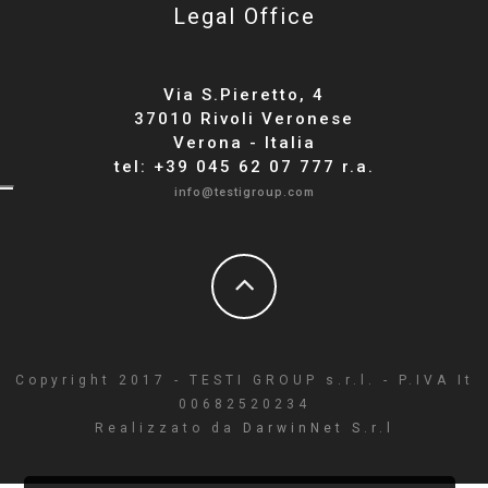
Legal Office
Via S.Pieretto, 4
37010 Rivoli Veronese
Verona - Italia
tel: +39 045 62 07 777 r.a.
info@testigroup.com
Copyright 2017 - TESTI GROUP s.r.l. - P.IVA It
00682520234
Realizzato da
DarwinNet S.r.l