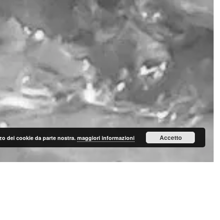
Accetto
lizzo dei cookie da parte nostra.
maggiori informazioni