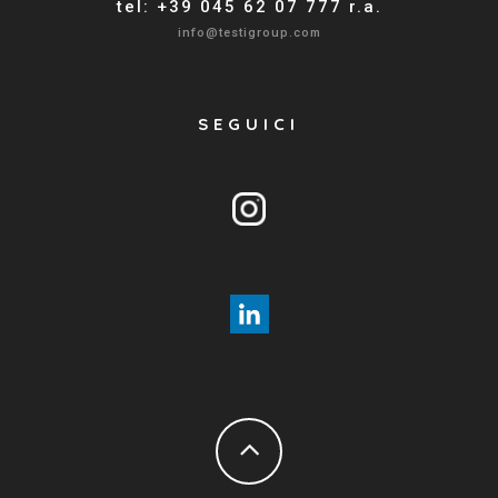
tel: +39 045 62 07 777 r.a.
info@testigroup.com
SEGUICI