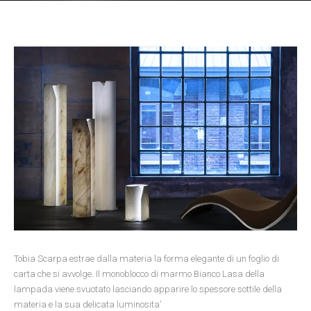
Tobia Scarpa estrae dalla materia la forma elegante di un foglio di
carta che si avvolge. Il monoblocco di marmo Bianco Lasa della
lampada viene svuotato lasciando apparire lo spessore sottile della
materia e la sua delicata luminosita’