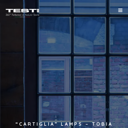
“CARTIGLIA” LAMPS – TOBIA