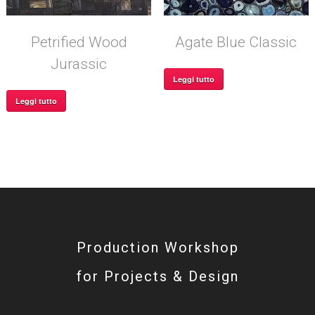
Petrified Wood
Agate Blue Classic
Jurassic
Leggi tutto
Leggi tutto
Production Workshop
for Projects & Design