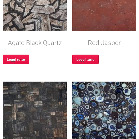
Agate Black Quartz
Red Jasper
Leggi tutto
Leggi tutto