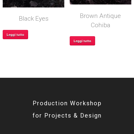
Brown Antique
Black Eyes
Cohiba
Leggi tutto
Leggi tutto
Production Workshop
for Projects & Design