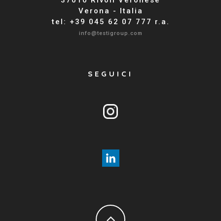
37010 Rivoli Veronese
Verona - Italia
tel: +39 045 62 07 777 r.a.
info@testigroup.com
SEGUICI