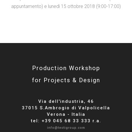
appuntamento) e lunedì 15 ottobre 2018 (9:00-17:00)
Production Workshop
for Projects & Design
Via dell'industria, 46
37015 S.Ambrogio di Valpolicella
Verona - Italia
tel: +39 045 68 33 333 r.a.
info@testigroup.com